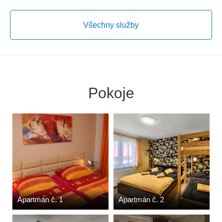
Všechny služby
Pokoje
Apartmán č. 1
Apartmán č. 2