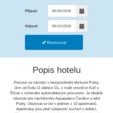
Příjezd:
Odjezd:
Rezervovat
Popis hotelu
Penzion se nachází v bezprostřední blízkosti Prahy,
1km od Exitu 11 dálnice D1, v malé vesničce Kuří u
Říčan s minimální automobilovým provozem. Je ideálně
situován pro návštěvníky Aquapalace Čestlice a také
Prahy. Ubytovat se lze v jednom z 10 apartmánů.
Apartmány jsou plně vybavené: kuchyň s lednicí,