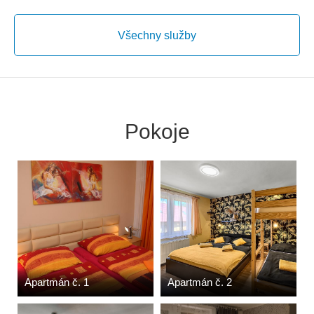
Všechny služby
Pokoje
Apartmán č. 1
Apartmán č. 2