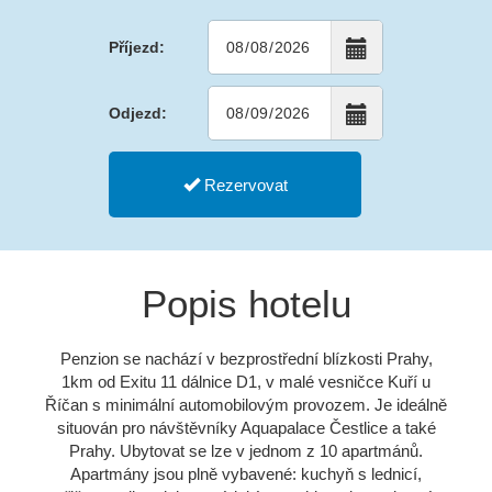
Příjezd:
Odjezd:
Rezervovat
Popis hotelu
Penzion se nachází v bezprostřední blízkosti Prahy,
1km od Exitu 11 dálnice D1, v malé vesničce Kuří u
Říčan s minimální automobilovým provozem. Je ideálně
situován pro návštěvníky Aquapalace Čestlice a také
Prahy. Ubytovat se lze v jednom z 10 apartmánů.
Apartmány jsou plně vybavené: kuchyň s lednicí,