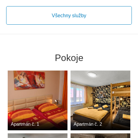
Všechny služby
Pokoje
Apartmán č. 1
Apartmán č. 2