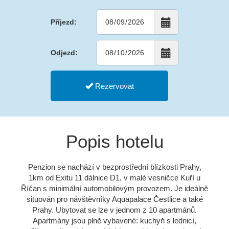
Příjezd:
Odjezd:
Rezervovat
Popis hotelu
Penzion se nachází v bezprostřední blízkosti Prahy,
1km od Exitu 11 dálnice D1, v malé vesničce Kuří u
Říčan s minimální automobilovým provozem. Je ideálně
situován pro návštěvníky Aquapalace Čestlice a také
Prahy. Ubytovat se lze v jednom z 10 apartmánů.
Apartmány jsou plně vybavené: kuchyň s lednicí,