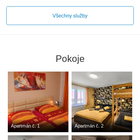
Všechny služby
Pokoje
Apartmán č. 1
Apartmán č. 2