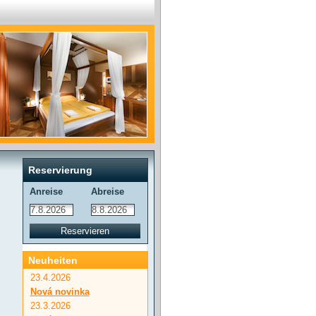
Reservierung
Anreise
Abreise
Neuheiten
23.4.2026
Nová novinka
23.3.2026