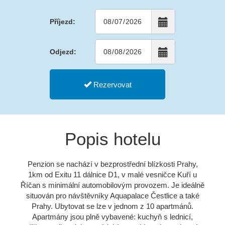
Příjezd:
Odjezd:
Rezervovat
Popis hotelu
Penzion se nachází v bezprostřední blízkosti Prahy,
1km od Exitu 11 dálnice D1, v malé vesničce Kuří u
Říčan s minimální automobilovým provozem. Je ideálně
situován pro návštěvníky Aquapalace Čestlice a také
Prahy. Ubytovat se lze v jednom z 10 apartmánů.
Apartmány jsou plně vybavené: kuchyň s lednicí,