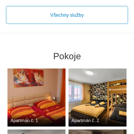
Všechny služby
Pokoje
Apartmán č. 1
Apartmán č. 2