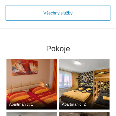
Všechny služby
Pokoje
Apartmán č. 1
Apartmán č. 2