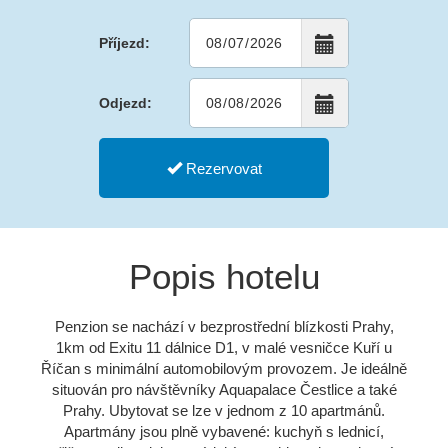
Příjezd:
Odjezd:
Rezervovat
Popis hotelu
Penzion se nachází v bezprostřední blízkosti Prahy,
1km od Exitu 11 dálnice D1, v malé vesničce Kuří u
Říčan s minimální automobilovým provozem. Je ideálně
situován pro návštěvníky Aquapalace Čestlice a také
Prahy. Ubytovat se lze v jednom z 10 apartmánů.
Apartmány jsou plně vybavené: kuchyň s lednicí,