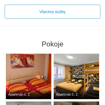
Všechny služby
Pokoje
Apartmán č. 1
Apartmán č. 2