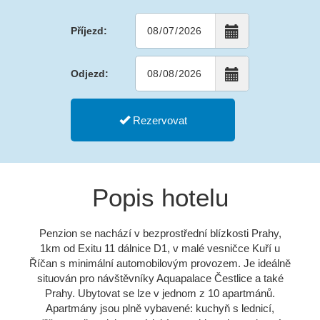
Příjezd:
Odjezd:
Rezervovat
Popis hotelu
Penzion se nachází v bezprostřední blízkosti Prahy,
1km od Exitu 11 dálnice D1, v malé vesničce Kuří u
Říčan s minimální automobilovým provozem. Je ideálně
situován pro návštěvníky Aquapalace Čestlice a také
Prahy. Ubytovat se lze v jednom z 10 apartmánů.
Apartmány jsou plně vybavené: kuchyň s lednicí,