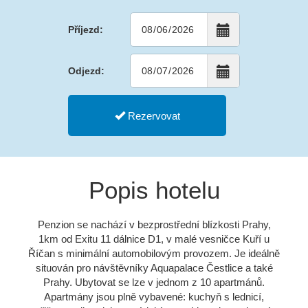
Příjezd:
Odjezd:
Rezervovat
Popis hotelu
Penzion se nachází v bezprostřední blízkosti Prahy,
1km od Exitu 11 dálnice D1, v malé vesničce Kuří u
Říčan s minimální automobilovým provozem. Je ideálně
situován pro návštěvníky Aquapalace Čestlice a také
Prahy. Ubytovat se lze v jednom z 10 apartmánů.
Apartmány jsou plně vybavené: kuchyň s lednicí,