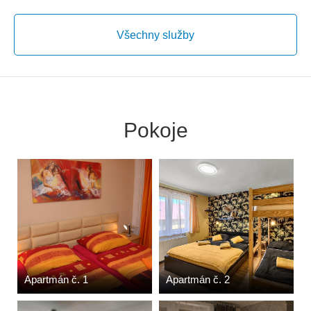
Všechny služby
Pokoje
Apartmán č. 1
Apartmán č. 2