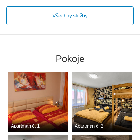
Všechny služby
Pokoje
Apartmán č. 1
Apartmán č. 2