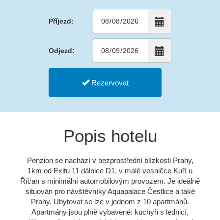
Příjezd:
Odjezd:
Rezervovat
Popis hotelu
Penzion se nachází v bezprostřední blízkosti Prahy,
1km od Exitu 11 dálnice D1, v malé vesničce Kuří u
Říčan s minimální automobilovým provozem. Je ideálně
situován pro návštěvníky Aquapalace Čestlice a také
Prahy. Ubytovat se lze v jednom z 10 apartmánů.
Apartmány jsou plně vybavené: kuchyň s lednicí,