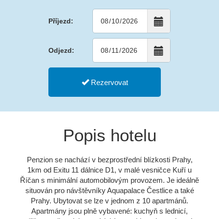
Příjezd:
Odjezd:
Rezervovat
Popis hotelu
Penzion se nachází v bezprostřední blízkosti Prahy,
1km od Exitu 11 dálnice D1, v malé vesničce Kuří u
Říčan s minimální automobilovým provozem. Je ideálně
situován pro návštěvníky Aquapalace Čestlice a také
Prahy. Ubytovat se lze v jednom z 10 apartmánů.
Apartmány jsou plně vybavené: kuchyň s lednicí,