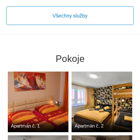
Všechny služby
Pokoje
Apartmán č. 1
Apartmán č. 2